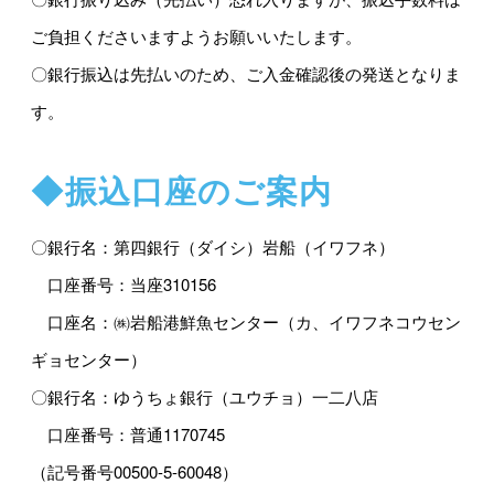
ご負担くださいますようお願いいたします。
〇銀行振込は先払いのため、ご入金確認後の発送となりま
す。
◆振込口座のご案内
〇銀行名：第四銀行（ダイシ）岩船（イワフネ）
口座番号：当座310156
口座名：㈱岩船港鮮魚センター（カ、イワフネコウセン
ギョセンター）
〇銀行名：ゆうちょ銀行（ユウチョ）一二八店
口座番号：普通1170745
（記号番号00500-5-60048）