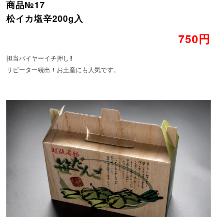
商品№17
松イカ塩辛200g入
750円
担当バイヤーイチ押し‼
リピーター続出！お土産にも人気です。