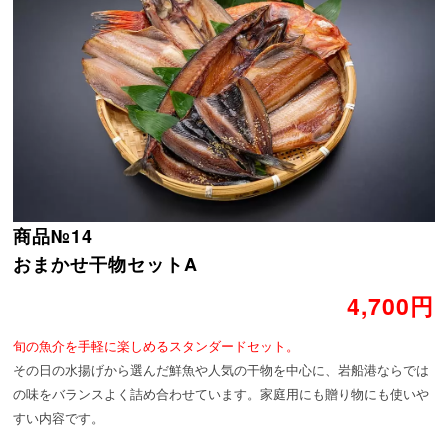
商品№14
おまかせ干物セットA
4,700円
旬の魚介を手軽に楽しめるスタンダードセット。
その日の水揚げから選んだ鮮魚や人気の干物を中心に、岩船港ならでは
の味をバランスよく詰め合わせています。家庭用にも贈り物にも使いや
すい内容です。