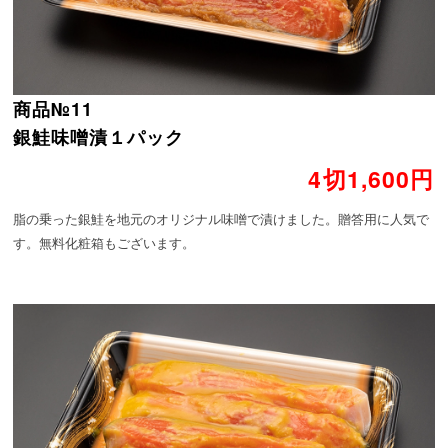
商品№11
銀鮭味噌漬１パック
4切1,600円
脂の乗った銀鮭を地元のオリジナル味噌で漬けました。贈答用に人気で
す。無料化粧箱もございます。