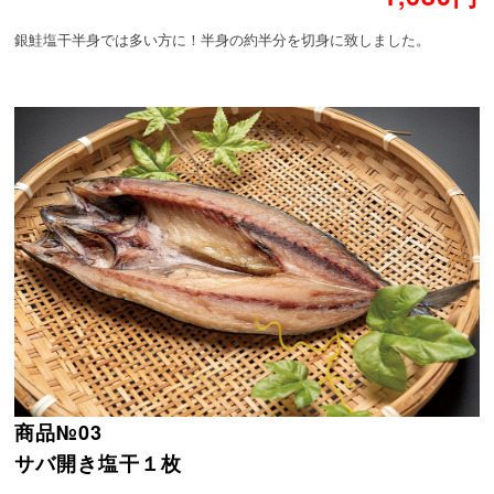
銀鮭塩干半身では多い方に！半身の約半分を切身に致しました。
商品№03
サバ開き塩干１枚