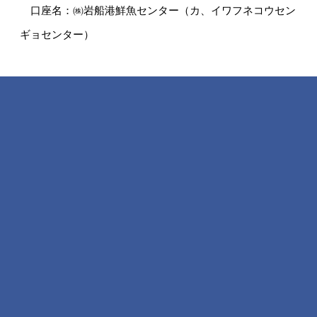
口座名：㈱岩船港鮮魚センター（カ、イワフネコウセン
ギョセンター）