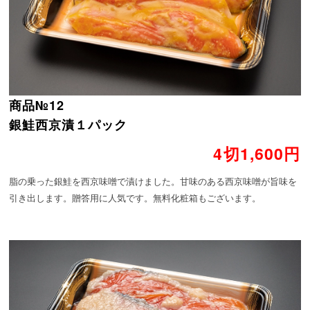
商品№12
銀鮭西京漬１パック
4切1,600円
脂の乗った銀鮭を西京味噌で漬けました。甘味のある西京味噌が旨味を
引き出します。贈答用に人気です。無料化粧箱もございます。