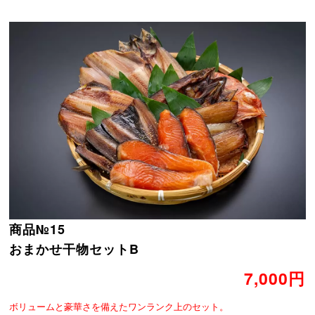
商品№15
おまかせ干物セットB
7,000円
ボリュームと豪華さを備えたワンランク上のセット。