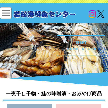
一夜干し干物・鮭の味噌漬・おみやげ商品