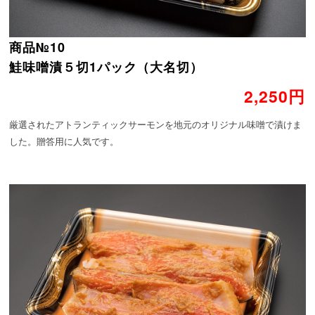
商品№10
鮭味噌漬５切1パック（大名切）
2,250円
厳選されたアトランティックサーモンを地元のオリジナル味噌で漬けま
した。贈答用に人気です。