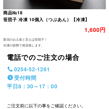
商品№18
笹団子 冷凍 10個入（つぶあん）【冷凍】
1,600円
新潟のお土産と言えば笹団子！
冷凍の状態で発送致します。
電話でのご注文の場合
0254-52-1261
受付時間
平日8：30～17：00
ご注文前に以下の事をご確認ください。