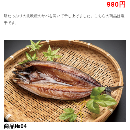
980円
脂たっぷりの北欧産のサバを開いて干し上げました。こちらの商品は塩
干です。
商品№04