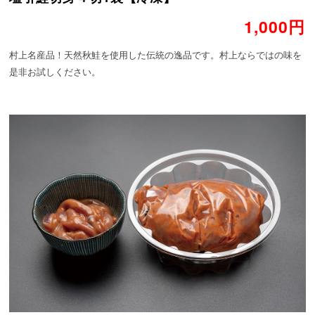
1,000円
村上名産品！天然秋鮭を使用した伝統の逸品です。村上ならではの味を
是非お試しください。