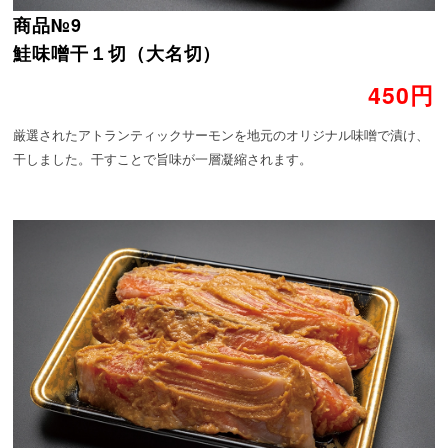
商品№9
鮭味噌干１切（大名切）
450円
厳選されたアトランティックサーモンを地元のオリジナル味噌で漬け、
干しました。干すことで旨味が一層凝縮されます。