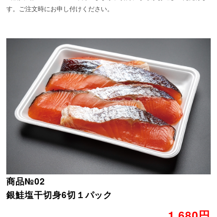
す。ご注文時にお申し付けください。
商品№02
銀鮭塩干切身6切１パック
1,680円